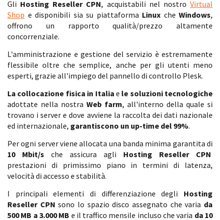
Gli
Hosting Reseller CPN
, acquistabili nel nostro
Virtual
Shop
e disponibili sia su piattaforma
Linux
che
Windows
,
offrono un rapporto qualità/prezzo altamente
concorrenziale.
L'amministrazione e gestione del servizio è estremamente
flessibile oltre che semplice, anche per gli utenti meno
esperti, grazie all'impiego del pannello di controllo Plesk.
La collocazione fisica in Italia
e
le soluzioni tecnologiche
adottate nella nostra
Web farm
, all'interno della quale si
trovano i server e dove avviene la raccolta dei dati nazionale
ed internazionale,
garantiscono un up-time del 99%
.
Per ogni server viene allocata una banda minima garantita di
10 Mbit/s
che assicura agli
Hosting Reseller CPN
prestazioni di primissimo piano in termini di latenza,
velocità di accesso e stabilità.
I principali elementi di differenziazione degli
Hosting
Reseller CPN
sono lo spazio disco assegnato che varia
da
500 MB a 3.000 MB
e il traffico mensile incluso che varia
da 10