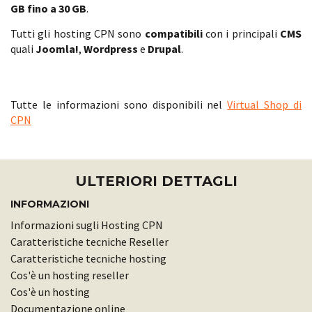
GB fino a 30 GB
.
Tutti gli hosting CPN sono
compatibili
con i principali
CMS
quali
Joomla!
,
Wordpress
e
Drupal
.
Tutte le informazioni sono disponibili nel
Virtual Shop di
CPN
ULTERIORI DETTAGLI
INFORMAZIONI
Informazioni sugli Hosting CPN
Caratteristiche tecniche Reseller
Caratteristiche tecniche hosting
Cos'è un hosting reseller
Cos'è un hosting
Documentazione online