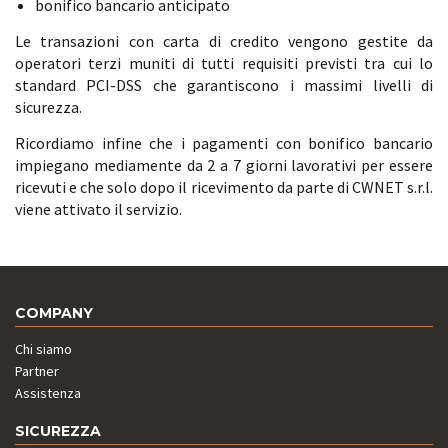
bonifico bancario anticipato
Le transazioni con carta di credito vengono gestite da
operatori terzi muniti di tutti requisiti previsti tra cui lo
standard PCI-DSS che garantiscono i massimi livelli di
sicurezza.
Ricordiamo infine che i pagamenti con bonifico bancario
impiegano mediamente da 2 a 7 giorni lavorativi per essere
ricevuti e che solo dopo il ricevimento da parte di CWNET s.r.l.
viene attivato il servizio.
COMPANY
Chi siamo
Partner
Assistenza
SICUREZZA