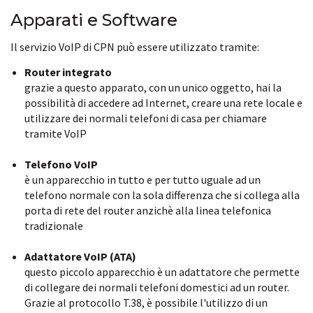
Apparati e Software
Il servizio VoIP di CPN può essere utilizzato tramite:
Router integrato
grazie a questo apparato, con un unico oggetto, hai la
possibilità di accedere ad Internet, creare una rete locale e
utilizzare dei normali telefoni di casa per chiamare
tramite VoIP
Telefono VoIP
è un apparecchio in tutto e per tutto uguale ad un
telefono normale con la sola differenza che si collega alla
porta di rete del router anzichè alla linea telefonica
tradizionale
Adattatore VoIP (ATA)
questo piccolo apparecchio è un adattatore che permette
di collegare dei normali telefoni domestici ad un router.
Grazie al protocollo T.38, è possibile l'utilizzo di un