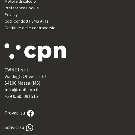
Motore di calcolo
Preferenze Cookie
Privacy
Cod. Condotta SMS Alias
Gestione delle controversie
CWNET s.r.l.
Via degli Oliveti, 110
54100 Massa (MS)
info@mail.cpn.it
+39 0585 091515
Trovaci su
Scrivici su